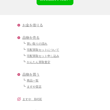
お金を借りる
品物を売る
買い取りの流れ
宅配買取セットについて
宅配買取セット申し込み
かんたん買取査定
品物を買う
商品一覧
ますや質店
ますや BASE