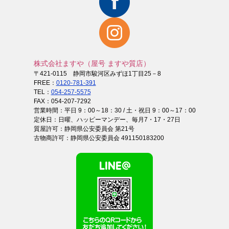
株式会社ますや（屋号 ますや質店）
〒421-0115 静岡市駿河区みずほ1丁目25－8
FREE：
0120-781-391
TEL：
054-257-5575
FAX：054-207-7292
営業時間：平日 9：00～18：30 / 土・祝日 9：00～17：00
定休日：日曜、ハッピーマンデー、毎月7・17・27日
質屋許可：静岡県公安委員会 第21号
古物商許可：静岡県公安委員会 491150183200