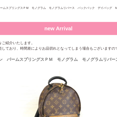
ン パームスプリングスＰＭ モノグラム モノグラムリバース バックパック デイバッグ Ｍ4
new Arrival
をご紹介いたします。
売しており、時間差によりお品切れとなってしまう場合もございますの
ヴィトン パームスプリングスＰＭ モノグラム モノグラムリバー