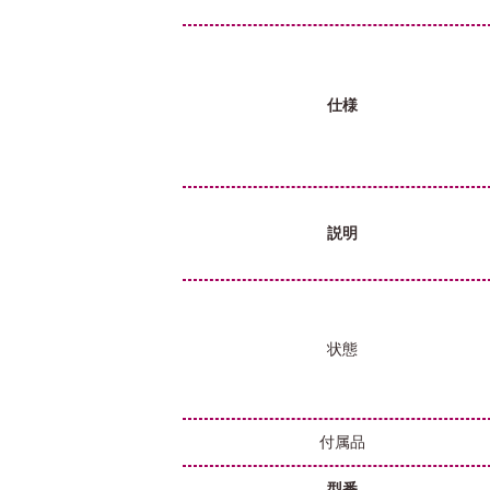
仕様
説明
状態
付属品
型番