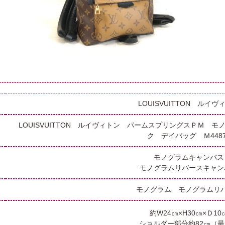
LOUISVUITTON ルイヴ
LOUISVUITTON ルイヴィトン パームスプリングスＰＭ 
ク デイバッグ Ｍ4487
モノグラムキャンバス
モノグラムリバースキャン
モノグラム モノグラムリ
約W24㎝×H30㎝×Ｄ10
ショルダー部分約82㎝（