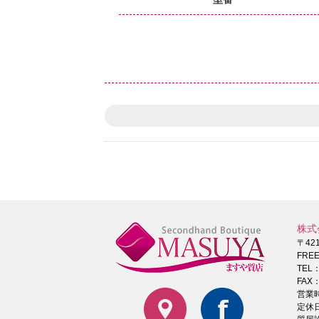
株式
〒42
FRE
TEL
FAX：
営業時
定休