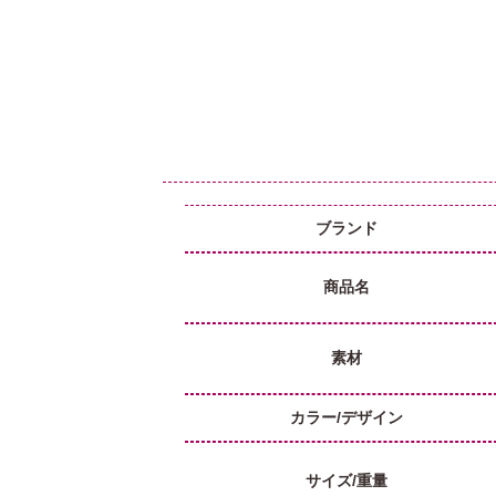
ブランド
商品名
素材
カラー/デザイン
サイズ/重量