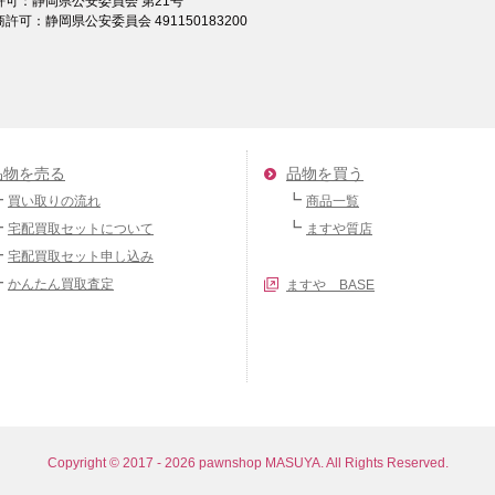
許可：静岡県公安委員会 第21号
許可：静岡県公安委員会 491150183200
品物を売る
品物を買う
買い取りの流れ
商品一覧
宅配買取セットについて
ますや質店
宅配買取セット申し込み
かんたん買取査定
ますや BASE
Copyright ©
2017 - 2026 pawnshop MASUYA. All Rights Reserved.