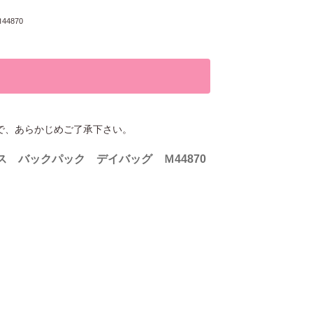
4870
で、あらかじめご了承下さい。
ス バックパック デイバッグ Ｍ44870