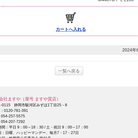
カートへ入れる
2024年
一覧へ戻る
会社ますや（屋号 ますや質店）
1-0115 静岡市駿河区みずほ1丁目25－8
E：
0120-781-391
：
054-257-5575
054-207-7292
間：平日 9：00～18：30 / 土・祝日 9：00～17：00
日：日曜、ハッピーマンデー、毎月7・17・27日