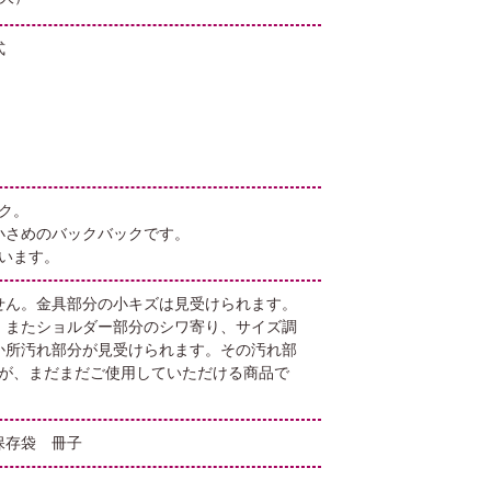
式
ク。
小さめのバックバックです。
います。
せん。金具部分の小キズは見受けられます。
。またショルダー部分のシワ寄り、サイズ調
か所汚れ部分が見受けられます。その汚れ部
が、まだまだご使用していただける商品で
保存袋 冊子