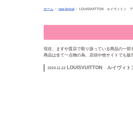
ホーム
new Arrival
LOUISVUITTON ルイヴィト
現在、ますや質店で取り扱っている商品の一部
商品は全て一点物の為、店頭や他サイトでも販
LOUISVUITTON ルイ
2024.11.22