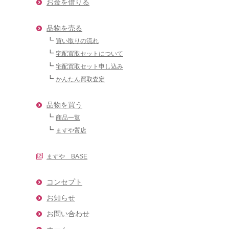
お金を借りる
品物を売る
買い取りの流れ
宅配買取セットについて
宅配買取セット申し込み
かんたん買取査定
品物を買う
商品一覧
ますや質店
ますや BASE
コンセプト
お知らせ
お問い合わせ