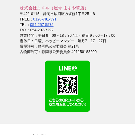
株式会社ますや（屋号 ますや質店）
〒421-0115 静岡市駿河区みずほ1丁目25－8
FREE：
0120-781-391
TEL：
054-257-5575
FAX：054-207-7292
営業時間：平日 9：00～18：30 / 土・祝日 9：00～17：00
定休日：日曜、ハッピーマンデー、毎月7・17・27日
質屋許可：静岡県公安委員会 第21号
古物商許可：静岡県公安委員会 491150183200