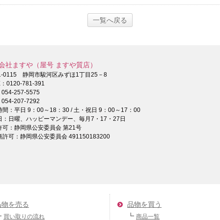
一覧へ戻る
会社ますや（屋号 ますや質店）
1-0115 静岡市駿河区みずほ1丁目25－8
E：
0120-781-391
：
054-257-5575
054-207-7292
間：平日 9：00～18：30 / 土・祝日 9：00～17：00
日：日曜、ハッピーマンデー、毎月7・17・27日
許可：静岡県公安委員会 第21号
許可：静岡県公安委員会 491150183200
品物を売る
品物を買う
買い取りの流れ
商品一覧