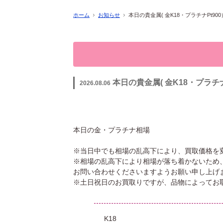
ホーム
お知らせ
本日の貴金属( 金K18・プラチナPt90
本日の貴金属( 金K18・プラチ
2026.08.06
本日の金・プラチナ相場
※当日中でも相場の乱高下により、買取価格を
※相場の乱高下により相場が落ち着かないため
お問い合わせくださいますようお願い申し上げ
※土日祝日のお買取りですが、品物によってお
K18