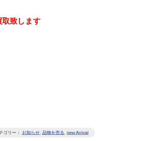
買取致します
| カテゴリー：
お知らせ
,
品物を売る
,
new Arrival