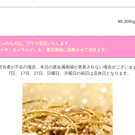
¥8,300/g
インのものは、プラス査定いたします。
イヤ・エメラルド）も、査定価格に反映させて頂きます。
担当者が不在の場合、本日の貴金属相場が更新されない場合がございま
7日、 17日、27日、日曜日、月曜日の祝日は店休日となります。