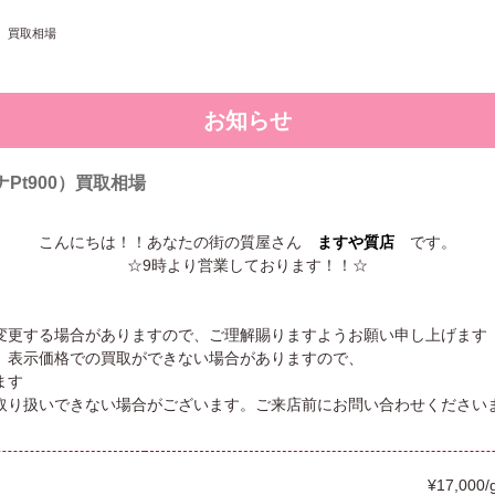
0）買取相場
お知らせ
ナPt900）買取相場
こんにちは！！あなたの街の質屋さん
ますや質店
です。
☆9時より営業しております！！☆
変更する場合がありますので、ご理解賜りますようお願い申し上げます
、表示価格での買取ができない場合がありますので、
ます
取り扱いできない場合がございます。ご来店前にお問い合わせください
¥17,000/