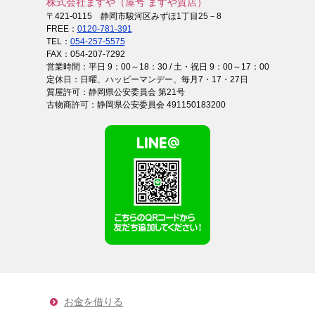
株式会社ますや（屋号 ますや質店）
〒421-0115 静岡市駿河区みずほ1丁目25－8
FREE：
0120-781-391
TEL：
054-257-5575
FAX：054-207-7292
営業時間：平日 9：00～18：30 / 土・祝日 9：00～17：00
定休日：日曜、ハッピーマンデー、毎月7・17・27日
質屋許可：静岡県公安委員会 第21号
古物商許可：静岡県公安委員会 491150183200
お金を借りる