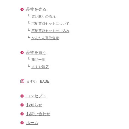
品物を売る
買い取りの流れ
宅配買取セットについて
宅配買取セット申し込み
かんたん買取査定
品物を買う
商品一覧
ますや質店
ますや BASE
コンセプト
お知らせ
お問い合わせ
ホーム