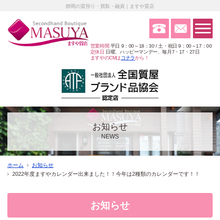
静岡の質預り・買取・融資｜ますや質店
営業時間
平日 9：00～18：30 / 土・祝日 9：00～17：00
定休日
日曜、ハッピーマンデー、毎月7・17・27日
ますやのCMは
コチラ
から！
お知らせ
NEWS
ホーム
お知らせ
2022年度ますやカレンダー出来ました！！今年は2種類のカレンダーです！！
お知らせ