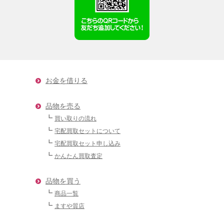
お金を借りる
品物を売る
買い取りの流れ
宅配買取セットについて
宅配買取セット申し込み
かんたん買取査定
品物を買う
商品一覧
ますや質店