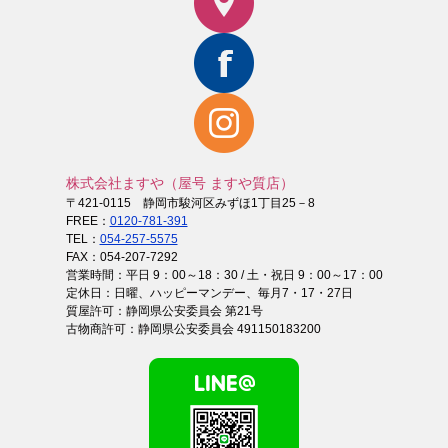
株式会社ますや（屋号 ますや質店）
〒421-0115 静岡市駿河区みずほ1丁目25－8
FREE：
0120-781-391
TEL：
054-257-5575
FAX：054-207-7292
営業時間：平日 9：00～18：30 / 土・祝日 9：00～17：00
定休日：日曜、ハッピーマンデー、毎月7・17・27日
質屋許可：静岡県公安委員会 第21号
古物商許可：静岡県公安委員会 491150183200