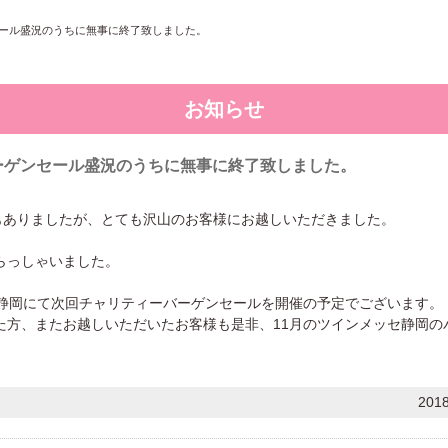
セール盛況のうちに無事に終了致しました。
お知らせ
ーゲンセール盛況のうちに無事に終了致しました。
もありましたが、とても沢山のお客様にお越しいただきました。
らっしゃいました。
セ静岡にて次回チャリティーバーゲンセールを開催の予定でございます。
た方、またお越しいただいたお客様も是非、11月のツインメッセ静岡の
201