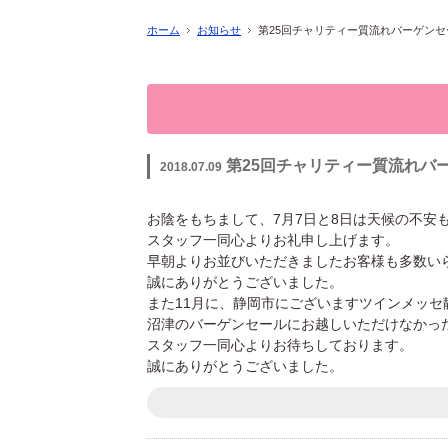
ホーム
お知らせ
第25回チャリティー質流れバーゲン
第25回チャリティー質流れバ
2018.07.09
お陰をもちまして、7月7日と8日は天候の不安
スタッフ一同心よりお礼申し上げます。
早朝よりお並びいただきましたお客様も多数い
誠にありがとうございました。
また11月に、静岡市にございますツインメッ
沼津のバーゲンセールにお越しいただけなかっ
スタッフ一同心よりお待ちしております。
誠にありがとうございました。